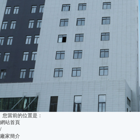
您當前的位置是：
網站首頁
/
廠家簡介