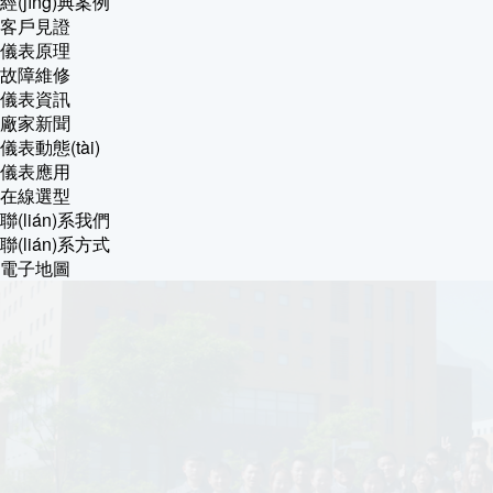
經(jīng)典案例
客戶見證
儀表原理
故障維修
儀表資訊
廠家新聞
儀表動態(tài)
儀表應用
在線選型
聯(lián)系我們
聯(lián)系方式
電子地圖