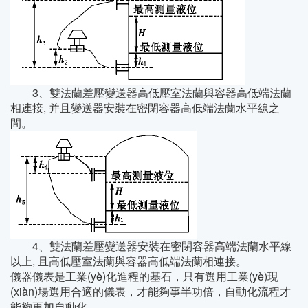
3、雙法蘭差壓變送器高低壓室法蘭與容器高低端法蘭
相連接, 并且變送器安裝在密閉容器高低端法蘭水平線之
間。
4、雙法蘭差壓變送器安裝在密閉容器高端法蘭水平線
以上, 且高低壓室法蘭與容器高低端法蘭相連接。
儀器儀表是工業(yè)化進程的基石，只有選用工業(yè)現
(xiàn)場選用合適的儀表，才能夠事半功倍，自動化流程才
能夠更加自動化。