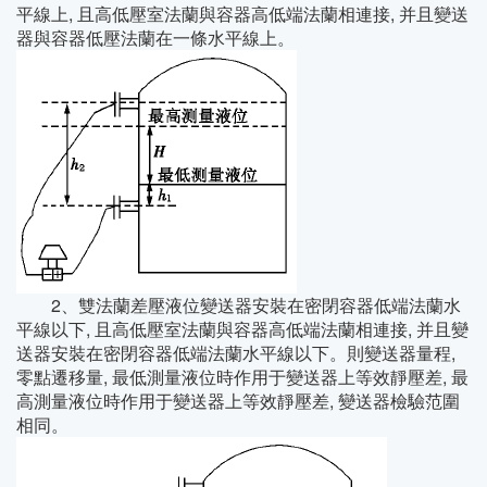
平線上, 且高低壓室法蘭與容器高低端法蘭相連接, 并且變送
器與容器低壓法蘭在一條水平線上。
2、雙法蘭差壓液位變送器安裝在密閉容器低端法蘭水
平線以下, 且高低壓室法蘭與容器高低端法蘭相連接, 并且變
送器安裝在密閉容器低端法蘭水平線以下。則變送器量程,
零點遷移量, 最低測量液位時作用于變送器上等效靜壓差, 最
高測量液位時作用于變送器上等效靜壓差, 變送器檢驗范圍
相同。