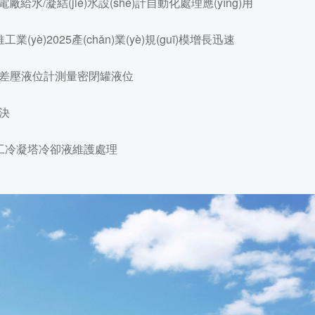
給水/凝結(jié)水設(shè)計自動化處理應(yīng)用
(yè)2025產(chǎn)業(yè)規(guī)模增長迅速
法蘭差壓液位計測量密閉罐液位
解決
_化工冷凝塔冷卻液維護處理