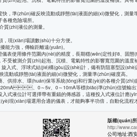
，準(zhǔn)確反映流動或靜態(tài)液面的細(xì)微變化，測量準(
用于各種危險場所。
介質(zhì)液位的測量。
，現(xiàn)場讀數(shù)十分方便。
力強，傳輸距離遠(yuǎn)。
使用條件范圍內(nèi)的精度，長期穩(wěn)定性好8、固態(tài
，不受被測介質(zhì)起泡、沉積、電氣特性的影響寬
、旋入式、浮球式結(jié)構(gòu)設(shè)計，備有防阻塞型設(shè)計
動或靜態(tài)液面的細(xì)微變化，測量準(zhǔn)確度高。
水、環(huán)保等系統(tǒng)和行業(yè)的各種介質(zhì)
、0～5v、0～10mA等標(biāo)準(zhǔn)信號輸出
位計可選擇帶有重錨的傳感器，這種投入式液位計應(yīng)
iàn)場選用合適的儀表，才能夠事半功倍，自動化流程
版權(quán
http://www.c
公司地址:西安