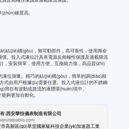
zhǔn)確度高。
)結(jié)構(gòu)，無可動部件，高可靠性，使用壽命
范圍的溫度補償。投入式液位計具有電源反相極性保護及過載限流
，安裝簡單，使用方便、互換能力強，高品質(zhì)
的液位測量。精巧的結(jié)構(gòu)，簡單的調(diào)校
方式由用戶根據(jù)需要任選。投入式液位計的不銹鋼
用在有波動或急流的液體環(huán)境中。
才能夠更加自動化。
)所有:西安華恒儀表制造有限公司
asaruralpablo.com
市高新區(qū)草堂國家級科技企業(yè)加速器工業