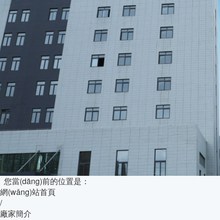
您當(dāng)前的位置是：
網(wǎng)站首頁
/
廠家簡介