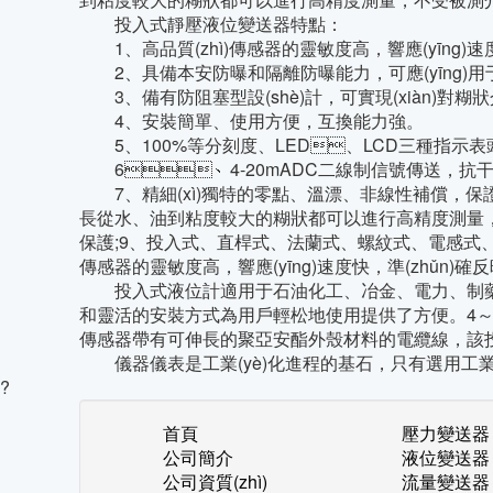
投入式靜壓液位變送器特點：
1、高品質(zhì)傳感器的靈敏度高，響應(yīng)速度快
2、具備本安防曝和隔離防曝能力，可應(yīng)
3、備有防阻塞型設(shè)計，可實現(xiàn)對糊狀
4、安裝簡單、使用方便，互換能力強。
5、100%等分刻度、LED、LCD三種指示表頭
6、4-20mADC二線制信號傳送，抗干擾能
7、精細(xì)獨特的零點、溫漂、非線性補償，保證儀表
長從水、油到粘度較大的糊狀都可以進行高精度測量
保護;9、投入式、直桿式、法蘭式、螺紋式、電感式
傳感器的靈敏度高，響應(yīng)速度快，準(zhǔn)確反映流
投入式液位計適用于石油化工、冶金、電力、制藥、供排
和靈活的安裝方式為用戶輕松地使用提供了方便。4～20mA
傳感器帶有可伸長的聚亞安酯外殼材料的電纜線，該投入式液
儀器儀表是工業(yè)化進程的基石，只有選用工業(yè)現(x
?
首頁
壓力變送器
公司簡介
液位變送器
公司資質(zhì)
流量變送器