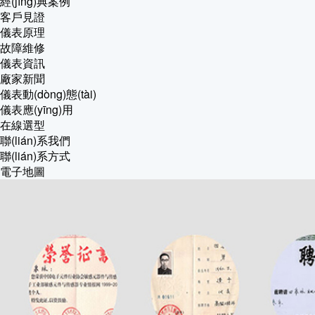
經(jīng)典案例
客戶見證
儀表原理
故障維修
儀表資訊
廠家新聞
儀表動(dòng)態(tài)
儀表應(yīng)用
在線選型
聯(lián)系我們
聯(lián)系方式
電子地圖