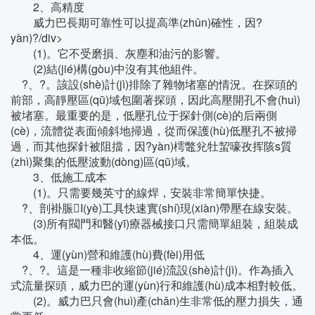
2、高精度
威力巴長期可靠性可以提高準(zhǔn)確性，因?
yàn)?/div>
(1)。它不受磨損、灰塵和油污的影響。
(2)結(jié)構(gòu)中沒有其他組件。
?、?。該設(shè)計(jì)排除了雜物堵塞的情況。在探頭的
前部，高靜壓區(qū)域包圍著探頭，因此高壓開孔不會(huì)
被堵塞。最重要的是，低壓孔位于探針側(cè)的后兩側
(cè)，流體從表面傾斜地掃過，從而保護(hù)低壓孔不被掃
過，而其他探針被阻擋，因?yàn)樗鼈兊牡蛪嚎孜挥陔s質
(zhì)聚集的低壓波動(dòng)區(qū)域。
3、低施工成本
(1)。只需要幾英寸的線焊，安裝非常簡單快捷。
?、剖褂脤I(yè)工具快速實(shí)現(xiàn)帶壓在線安裝。
(3)所有閥門和醫(yī)療器械接口只需簡單組裝，組裝成
本低。
4、運(yùn)營和維護(hù)費(fèi)用低
?、?。這是一種非收縮節(jié)流設(shè)計(jì)。作為插入
式流量探頭，威力巴的運(yùn)行和維護(hù)成本相對較低。
(2)。威力巴只會(huì)產(chǎn)生非常低的壓力損失，通