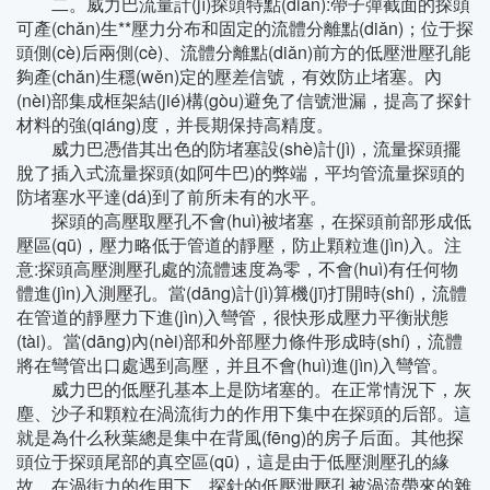
二。威力巴流量計(jì)探頭特點(diǎn):帶子彈截面的探頭
可產(chǎn)生**壓力分布和固定的流體分離點(diǎn)；位于探
頭側(cè)后兩側(cè)、流體分離點(diǎn)前方的低壓泄壓孔能
夠產(chǎn)生穩(wěn)定的壓差信號，有效防止堵塞。內
(nèi)部集成框架結(jié)構(gòu)避免了信號泄漏，提高了探針
材料的強(qiáng)度，并長期保持高精度。
威力巴憑借其出色的防堵塞設(shè)計(jì)，流量探頭擺
脫了插入式流量探頭(如阿牛巴)的弊端，平均管流量探頭的
防堵塞水平達(dá)到了前所未有的水平。
探頭的高壓取壓孔不會(huì)被堵塞，在探頭前部形成低
壓區(qū)，壓力略低于管道的靜壓，防止顆粒進(jìn)入。注
意:探頭高壓測壓孔處的流體速度為零，不會(huì)有任何物
體進(jìn)入測壓孔。當(dāng)計(jì)算機(jī)打開時(shí)，流體
在管道的靜壓力下進(jìn)入彎管，很快形成壓力平衡狀態
(tài)。當(dāng)內(nèi)部和外部壓力條件形成時(shí)，流體
將在彎管出口處遇到高壓，并且不會(huì)進(jìn)入彎管。
威力巴的低壓孔基本上是防堵塞的。在正常情況下，灰
塵、沙子和顆粒在渦流街力的作用下集中在探頭的后部。這
就是為什么秋葉總是集中在背風(fēng)的房子后面。其他探
頭位于探頭尾部的真空區(qū)，這是由于低壓測壓孔的緣
故。在渦街力的作用下，探針的低壓泄壓孔被渦流帶來的雜