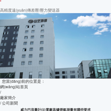
高精度遠(yuǎn)傳差壓/壓力變送器
您當(dāng)前的位置是：
網(wǎng)站首頁
/
廠家簡介
/ 公司新聞
威力巴流量計(jì)電廠高爐煙氣測量有哪些要求